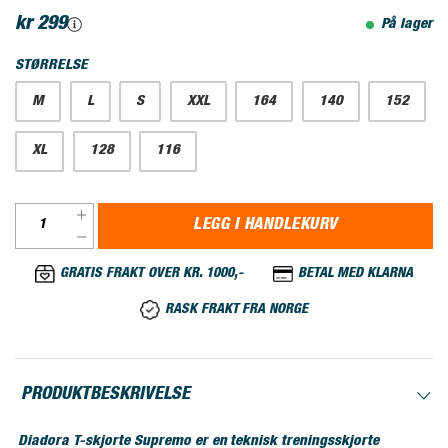
kr 299
På lager
STØRRELSE
M
L
S
XXL
164
140
152
XL
128
116
LEGG I HANDLEKURV
GRATIS FRAKT OVER KR. 1000,-
BETAL MED KLARNA
RASK FRAKT FRA NORGE
PRODUKTBESKRIVELSE
Diadora T-skjorte Supremo er en teknisk treningsskjorte