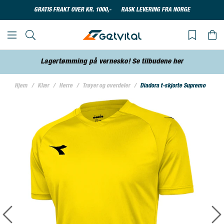
GRATIS FRAKT OVER KR. 1000,-
RASK LEVERING FRA NORGE
Lagertømming på vernesko! Se tilbudene her
Hjem
Klær
Herre
Trøyer og overdeler
Diadora t-skjorte Supremo