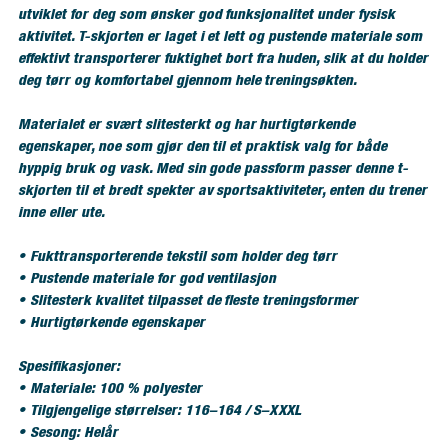
utviklet for deg som ønsker god funksjonalitet under fysisk
aktivitet. T-skjorten er laget i et lett og pustende materiale som
effektivt transporterer fuktighet bort fra huden, slik at du holder
deg tørr og komfortabel gjennom hele treningsøkten.
Materialet er svært slitesterkt og har hurtigtørkende
egenskaper, noe som gjør den til et praktisk valg for både
hyppig bruk og vask. Med sin gode passform passer denne t-
skjorten til et bredt spekter av sportsaktiviteter, enten du trener
inne eller ute.
• Fukttransporterende tekstil som holder deg tørr
• Pustende materiale for god ventilasjon
• Slitesterk kvalitet tilpasset de fleste treningsformer
• Hurtigtørkende egenskaper
Spesifikasjoner:
• Materiale: 100 % polyester
• Tilgjengelige størrelser: 116–164 / S–XXXL
• Sesong: Helår