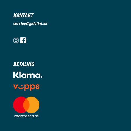
KONTAKT
service@getvital.no
BETALING