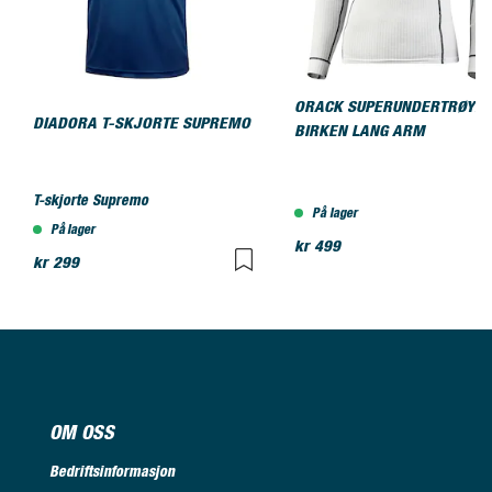
ORACK SUPERUNDERTRØYE
DIADORA T-SKJORTE SUPREMO
BIRKEN LANG ARM
T-skjorte Supremo
På lager
På lager
kr 499
kr 299
OM OSS
Bedriftsinformasjon