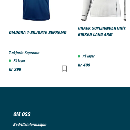
ORACK SUPERUNDERTRØYE
DIADORA T-SKJORTE SUPREMO
BIRKEN LANG ARM
T-skjorte Supremo
På lager
På lager
kr 499
kr 299
OM OSS
Bedriftsinformasjon