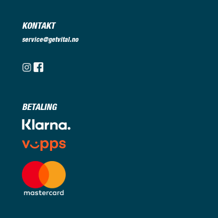
KONTAKT
service@getvital.no
BETALING