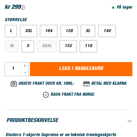
kr 299
På lager
STØRRELSE
L
XXL
164
128
XL
140
M
S
XXXL
152
116
LEGG I HANDLEKURV
GRATIS FRAKT OVER KR. 1000,-
BETAL MED KLARNA
RASK FRAKT FRA NORGE
PRODUKTBESKRIVELSE
Diadora T-skjorte Supremo er en teknisk treningsskjorte