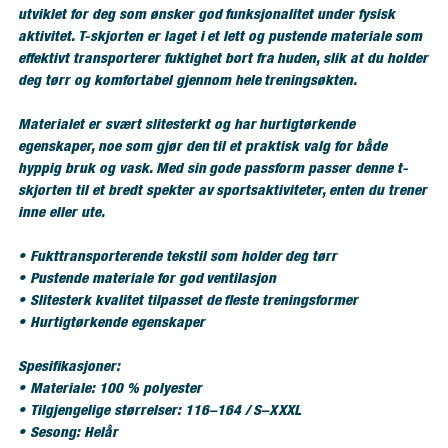
utviklet for deg som ønsker god funksjonalitet under fysisk
aktivitet. T-skjorten er laget i et lett og pustende materiale som
effektivt transporterer fuktighet bort fra huden, slik at du holder
deg tørr og komfortabel gjennom hele treningsøkten.
Materialet er svært slitesterkt og har hurtigtørkende
egenskaper, noe som gjør den til et praktisk valg for både
hyppig bruk og vask. Med sin gode passform passer denne t-
skjorten til et bredt spekter av sportsaktiviteter, enten du trener
inne eller ute.
• Fukttransporterende tekstil som holder deg tørr
• Pustende materiale for god ventilasjon
• Slitesterk kvalitet tilpasset de fleste treningsformer
• Hurtigtørkende egenskaper
Spesifikasjoner:
• Materiale: 100 % polyester
• Tilgjengelige størrelser: 116–164 / S–XXXL
• Sesong: Helår