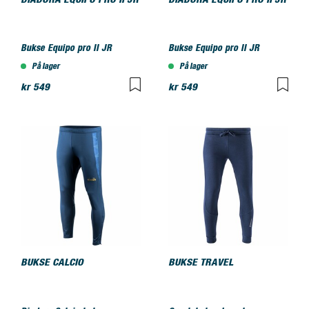
DIADORA EQUIPO PRO II JR
DIADORA EQUIPO PRO II JR
Bukse Equipo pro II JR
Bukse Equipo pro II JR
På lager
På lager
kr 549
kr 549
BUKSE CALCIO
BUKSE TRAVEL