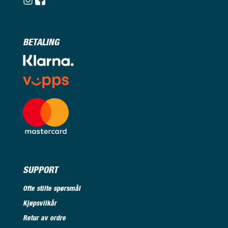
BETALING
SUPPORT
Ofte stilte spørsmål
Kjøpsvilkår
Retur av ordre