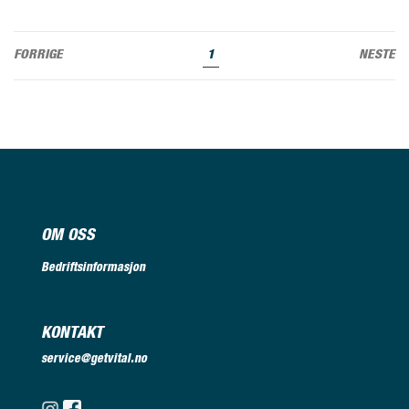
FORRIGE
1
NESTE
OM OSS
Bedriftsinformasjon
KONTAKT
service@getvital.no