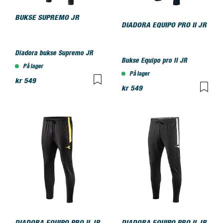
BUKSE SUPREMO JR
DIADORA EQUIPO PRO II JR
Diadora bukse Supremo JR
Bukse Equipo pro II JR
På lager
På lager
kr 549
kr 549