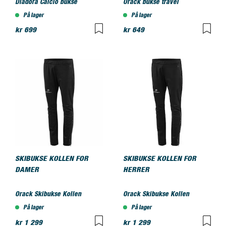
Diadora Calcio bukse
Orack bukse travel
På lager
På lager
kr 699
kr 649
SKIBUKSE KOLLEN FOR
SKIBUKSE KOLLEN FOR
DAMER
HERRER
Orack Skibukse Kollen
Orack Skibukse Kollen
På lager
På lager
kr 1 299
kr 1 299