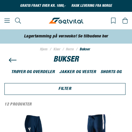
GRATIS FRAKT OVER KR. 1000,-
RASK LEVERING FRA NORGE
Lagertømming på vernesko! Se tilbudene her
Hjem
Klær
Herre
Bukser
BUKSER
TRØYER OG OVERDELER
JAKKER OG VESTER
SHORTS OG TIGH
FILTER
12 PRODUKTER