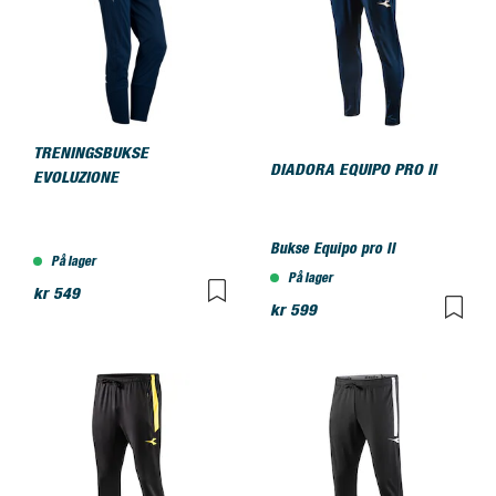
TRENINGSBUKSE
DIADORA EQUIPO PRO II
EVOLUZIONE
Bukse Equipo pro II
På lager
På lager
kr 549
kr 599