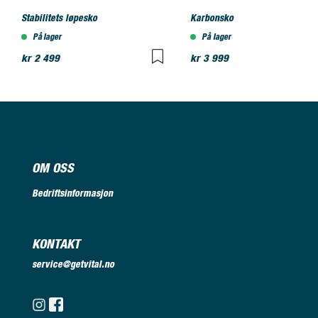
Stabilitets løpesko
Karbonsko
På lager
På lager
kr 2 499
kr 3 999
OM OSS
Bedriftsinformasjon
KONTAKT
service@getvital.no