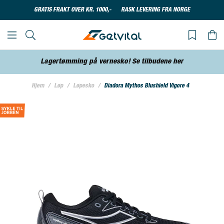
GRATIS FRAKT OVER KR. 1000,-
RASK LEVERING FRA NORGE
Lagertømming på vernesko! Se tilbudene her
Hjem
Løp
Løpesko
Diadora Mythos Blushield Vigore 4