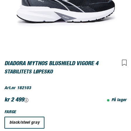
DIADORA MYTHOS BLUSHIELD VIGORE 4
STABILITETS LØPESKO
Art.nr
182103
kr 2 499
På lager
FARGE
black/steel gray