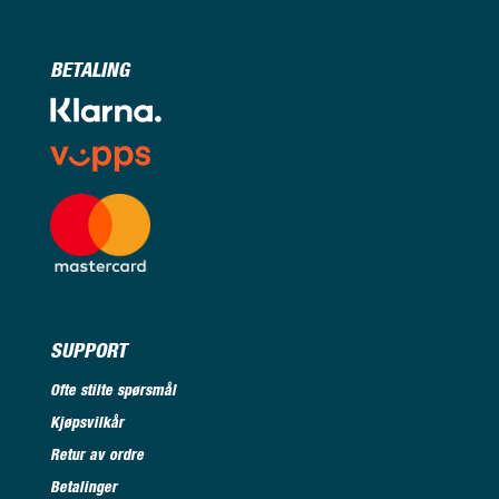
BETALING
SUPPORT
Ofte stilte spørsmål
Kjøpsvilkår
Retur av ordre
Betalinger