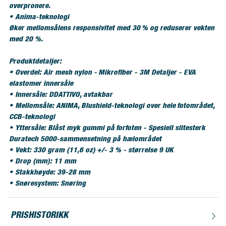
overpronere.
• Anima-teknologi
Øker mellomsålens responsivitet med 30 % og reduserer vekten
med 20 %.
Produktdetaljer:
• Overdel: Air mesh nylon - Mikrofiber - 3M Detaljer - EVA
elastomer innersåle
• Innersåle: DDATTIVO, avtakbar
• Mellomsåle: ANIMA, Blushield-teknologi over hele fotområdet,
CCB-teknologi
• Yttersåle: Blåst myk gummi på forfoten - Spesiell slitesterk
Duratech 5000-sammensetning på hælområdet
• Vekt: 330 gram (11,6 oz) +/- 3 % - størrelse 9 UK
• Drop (mm): 11 mm
• Stakkhøyde: 39-28 mm
• Snøresystem: Snøring
PRISHISTORIKK